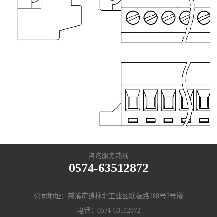
咨询服务热线
0574-63512872
公司地址：慈溪市逍林北工业区联振路188号2号楼
电话：
0574-63512872