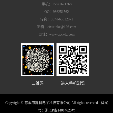
手机：
15821621268
QQ：
986251562
传真：0574-63512871
邮箱：
cixixinke@126.com
网址：
www.cxxkdz.com
二维码
进入手机浏览
Copyright © 慈溪市鑫科电子科技有限公司 All rights reserved
备案
号：
浙ICP备14014620号