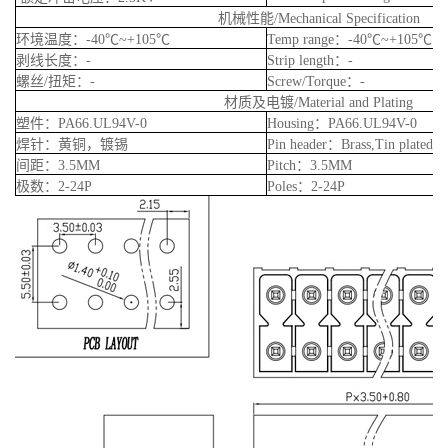
机械性能/Mechanical Specification
环境温度：-40℃~+105℃
Temp range：-40℃~+105℃
剥线长度：-
Strip length：-
螺丝/扭矩：-
Screw/Torque：-
材质及电镀/Material and Plating
塑件：PA66.UL94V-0
Housing：PA66.UL94V-0
焊针：黄铜，镀锡
Pin header：Brass,Tin plated
间距：3.5MM
Pitch：3.5MM
极数：2-24P
Poles：2-24P