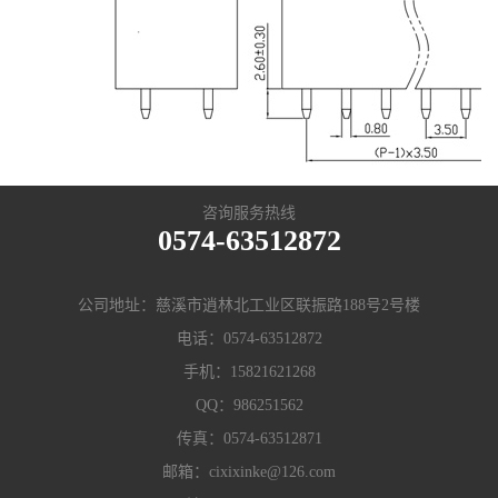
咨询服务热线
0574-63512872
公司地址：慈溪市逍林北工业区联振路188号2号楼
电话：
0574-63512872
手机：
15821621268
QQ：
986251562
传真：0574-63512871
邮箱：
cixixinke@126.com