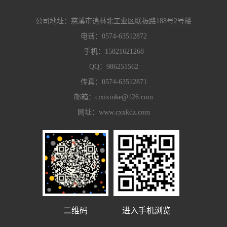
公司地址：慈溪市逍林北工业区联振路188号2号楼
电话：
0574-63512872
手机：
15821621268
QQ：
986251562
传真：0574-63512871
邮箱：
cixixinke@126.com
网址：
www.cxxkdz.com
二维码
进入手机浏览