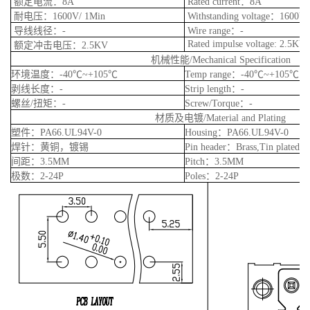
额定电流：8A
Rated current：8A
耐电压：1600V/ 1Min
Withstanding voltage：1600V
导线线径：-
Wire range：-
Rated impulse voltage: 2.5KV
额定冲击电压：2.5KV
机械性能/Mechanical Specification
环境温度：-40℃~+105℃
Temp range：-40℃~+105℃
剥线长度：-
Strip length：-
螺丝/扭矩：-
Screw/Torque：-
材质及电镀/Material and Plating
塑件：PA66.UL94V-0
Housing：PA66.UL94V-0
焊针：黄铜，镀锡
Pin header：Brass,Tin plated
间距：3.5MM
Pitch：3.5MM
极数：2-24P
Poles：2-24P